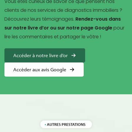
Vous êtes curieux de savoir ce que pensent nos
clients de nos services de diagnostics immobiliers ?
Découvrez leurs témoignages.
Rendez-vous dans
sur notre livre d’or ou sur notre page Google
pour
lire les commentaires et partager le vôtre !
Accéder à notre livre d’or
Accèder aux avis Google
AUTRES PRESTATIONS