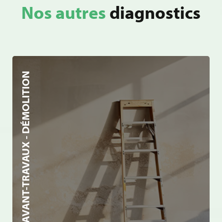
Nos autres
diagnostics
AVANT-TRAVAUX - DÉMOLITION