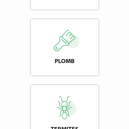
PLOMB
TERMITES