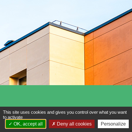
NEWSLETTER
This site uses cookies and gives you control over what you want
to activate
OK, accept all
Deny all cookies
Personalize