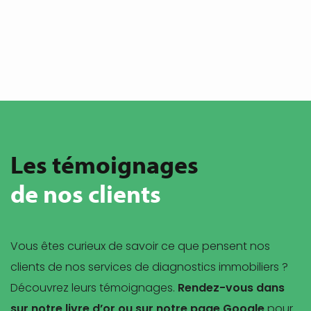
Les témoignages
de nos clients
Vous êtes curieux de savoir ce que pensent nos
clients de nos services de diagnostics immobiliers ?
Découvrez leurs témoignages.
Rendez-vous dans
sur notre livre d’or ou sur notre page Google
pour