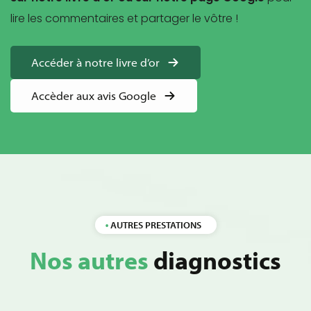
lire les commentaires et partager le vôtre !
Accéder à notre livre d’or
Accèder aux avis Google
AUTRES PRESTATIONS
Nos autres
diagnostics